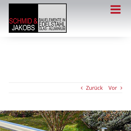
Zum
Inhalt
springen
Zurück
Vor