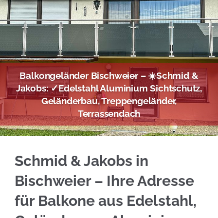
Balkongeländer Bischweier – ☀️Schmid &
Jakobs: ✓Edelstahl Aluminium Sichtschutz,
Geländerbau, Treppengeländer,
Terrassendach
Edelstahl Balkongeländer in Bischweier bei ☀
Schmid & Jakobs in
Bischweier – Ihre Adresse
für Balkone aus Edelstahl,