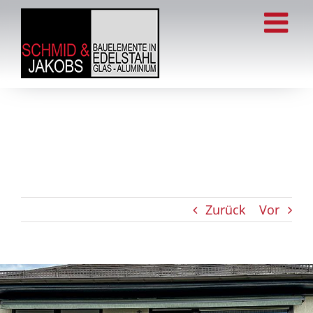
Zum
Inhalt
springen
Zurück
Vor