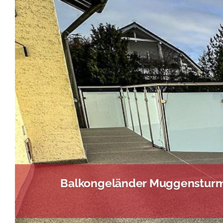
Balkongeländer Muggensturm 