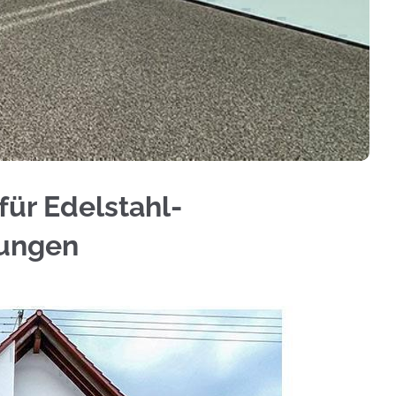
 und ✓Treppengeländer, Aluminium Sichtschutz, 
ür Edelstahl-
hungen