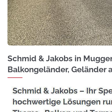
Auf der Suche nach Edelstahl Balkongeländer
Schmid & Jakobs in Muggens
Balkongeländer, Geländer