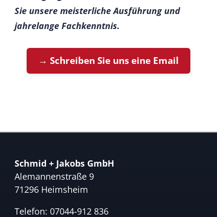
Sie unsere meisterliche Ausführung und
jahrelange Fachkenntnis.
→ Schreiben Sie uns eine Email
Schmid + Jakobs GmbH
Alemannenstraße 9
71296 Heimsheim
Telefon:
07044-912 836