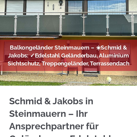
Balkongeländer Steinmauern – ☀️Schmid &
Jakobs: ✓Edelstahl Geländerbau, Aluminium
Sichtschutz, Treppengeländer, Terrassendach
Informieren Sie sich Edelstahl Balkongeländ
Schmid & Jakobs in
Steinmauern – Ihr
Ansprechpartner für