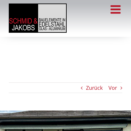
Zum
Inhalt
springen
Zurück
Vor