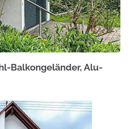
geländer, Aluminium Sichtschutz, Geländerbau, Te
ahl-Balkongeländer, Alu-