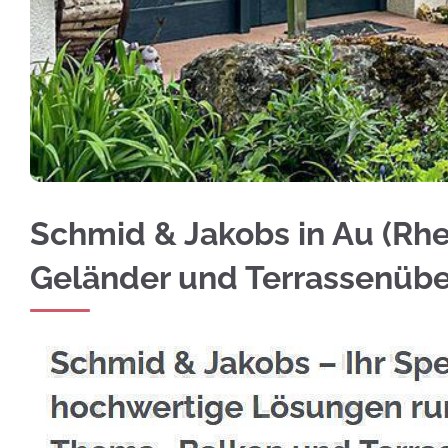
Ihr Angebot für Edelstahl Balkongeländer für
Schmid & Jakobs in Au (Rhei
Geländer und Terrassenüb