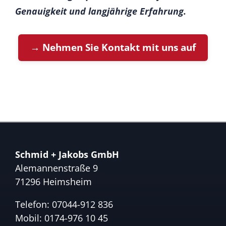
Genauigkeit und langjährige Erfahrung.
→ Nehmen Sie Kontakt mit uns auf
Schmid + Jakobs GmbH
Alemannenstraße 9
71296 Heimsheim
Telefon:
07044-912 836
Mobil:
0174-976 10 45