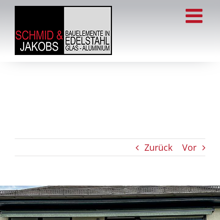
Zum
Inhalt
springen
Zurück
Vor