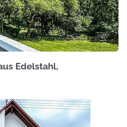
au, Aluminium Sichtschutz, Treppengeländer, Terr
aus Edelstahl,