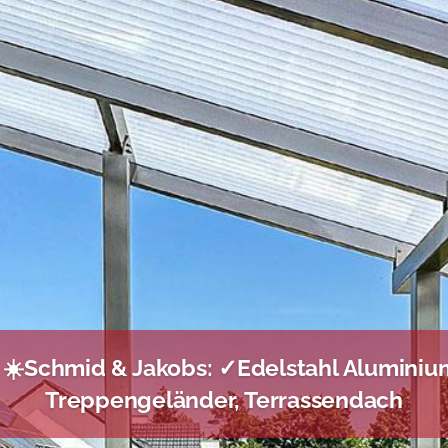
 ☀️Schmid & Jakobs: ✓Edelstahl Aluminiu
Treppengeländer, Terrassendach