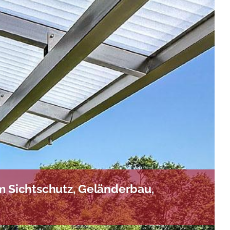
m Sichtschutz, Geländerbau,