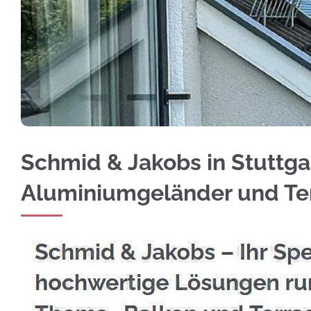
Jetzt Edelstahl Balkongeländer für Stuttgart
Schmid & Jakobs in Stuttgar
Aluminiumgeländer und T