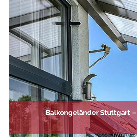
Balkongeländer Stuttgart –