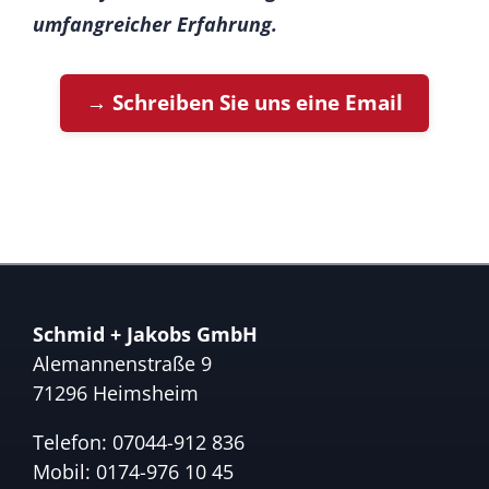
umfangreicher Erfahrung.
→ Schreiben Sie uns eine Email
Schmid + Jakobs GmbH
Alemannenstraße 9
71296 Heimsheim
Telefon:
07044-912 836
Mobil:
0174-976 10 45