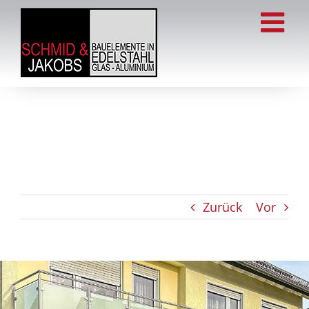
Zum
Inhalt
springen
Zurück
Vor