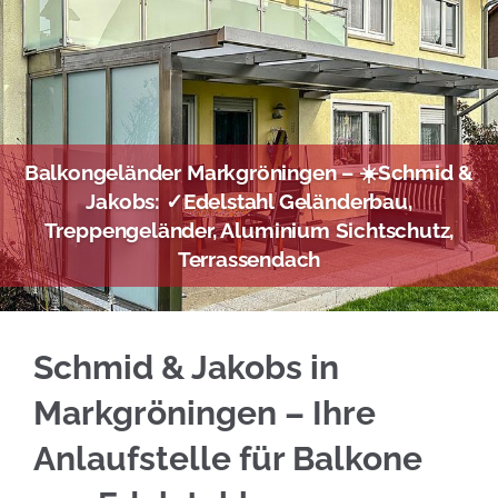
Balkongeländer Markgröningen – ☀️Schmid &
Jakobs: ✓Edelstahl Geländerbau,
Treppengeländer, Aluminium Sichtschutz,
Terrassendach
Fachgerechte Edelstahl Balkongeländer in Ma
Schmid & Jakobs in
Markgröningen – Ihre
Anlaufstelle für Balkone