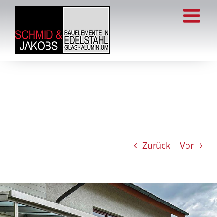
Zum
Inhalt
springen
Zurück
Vor