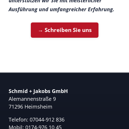
unterstützen wir Sie mit meisterlicher
Ausführung und umfangreicher Erfahrung.
→ Schreiben Sie uns
Schmid + Jakobs GmbH
Alemannenstraße 9
71296 Heimsheim
Telefon:
07044-912 836
Mobil:
0174-976 10 45