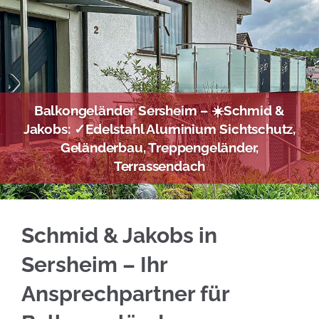
Balkongeländer Sersheim – ☀️Schmid &
Jakobs: ✓Edelstahl Aluminium Sichtschutz,
Geländerbau, Treppengeländer,
Terrassendach
Alles Wichtige über Edelstahl Balkongeländer
Schmid & Jakobs in
Sersheim – Ihr
Ansprechpartner für