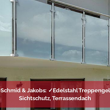
️Schmid & Jakobs: ✓Edelstahl Treppenge
Sichtschutz, Terrassendach