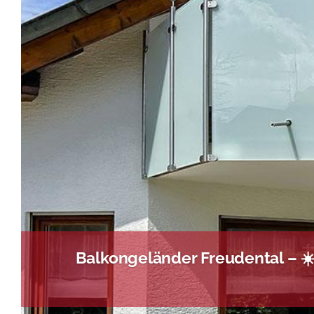
Balkongeländer Freudental – ☀