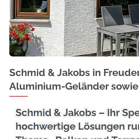
Informieren Sie sich bei ☀️Schmid & Jakobs f
Schmid & Jakobs in Freudent
Aluminium-Geländer sowie