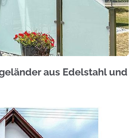
✓Treppengeländer, Geländerbau, Aluminium Sichts
ngeländer aus Edelstahl und