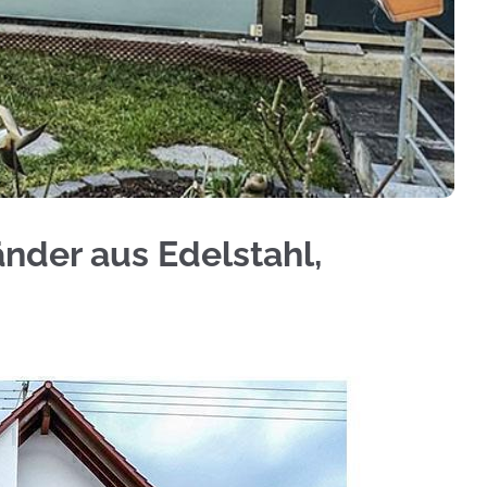
ie ✓Treppengeländer, Geländerbau, Aluminium Sic
änder aus Edelstahl,