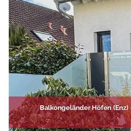
Balkongeländer Höfen (Enz) 