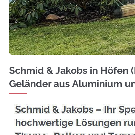
Entscheiden Sie sich für Edelstahl Balkongel
Schmid & Jakobs in Höfen (E
Geländer aus Aluminium u