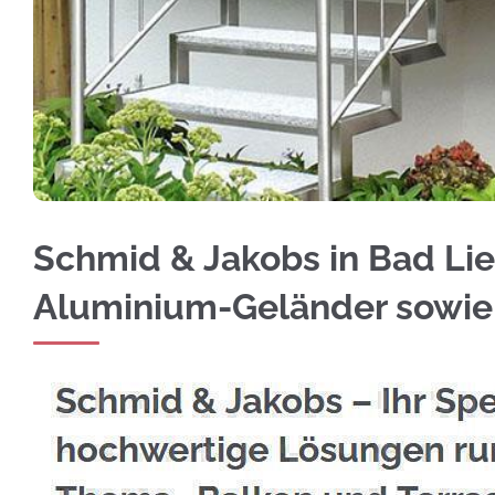
Gleich Edelstahl Balkongeländer in Bad Liebe
Schmid & Jakobs in Bad Lie
Aluminium-Geländer sowi