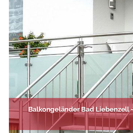
Balkongeländer Bad Liebenzell 