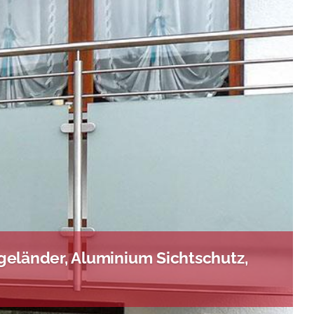
eländer, Aluminium Sichtschutz,