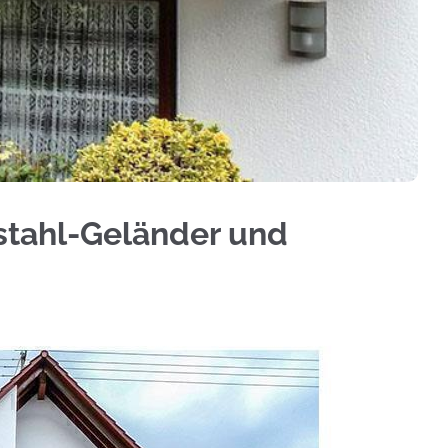
nium Sichtschutz, Geländerbau, Treppengeländer,
lstahl-Geländer und