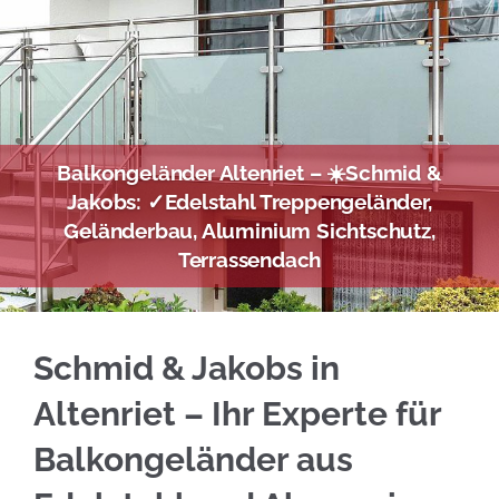
Balkongeländer Altenriet – ☀️Schmid &
Jakobs: ✓Edelstahl Treppengeländer,
Geländerbau, Aluminium Sichtschutz,
Terrassendach
Informieren Sie sich bei ☀️Schmid & Jakobs f
Schmid & Jakobs in
Altenriet – Ihr Experte für
Balkongeländer aus