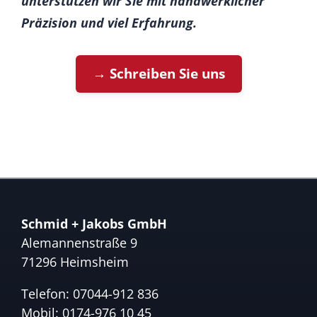
unterstützen wir Sie mit handwerklicher
Präzision und viel Erfahrung.
→ Schreiben Sie uns
Schmid + Jakobs GmbH
Alemannenstraße 9
71296 Heimsheim
Telefon:
07044-912 836
Mobil:
0174-976 10 45