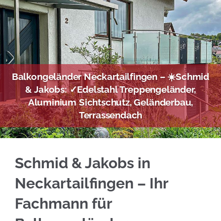
Balkongeländer Neckartailfingen – ☀️Schmid
& Jakobs: ✓Edelstahl Treppengeländer,
Aluminium Sichtschutz, Geländerbau,
Terrassendach
Jetzt Edelstahl Balkongeländer für Neckartai
Schmid & Jakobs in
Neckartailfingen – Ihr
Fachmann für