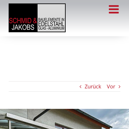
Zum
Inhalt
springen
Zurück
Vor