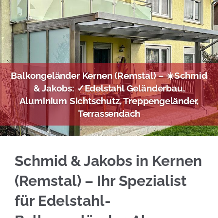
Balkongeländer Kernen (Remstal) – ☀️Schmid
& Jakobs: ✓Edelstahl Geländerbau,
Aluminium Sichtschutz, Treppengeländer,
Terrassendach
Setzen Sie auf Edelstahl Balkongeländer in K
Schmid & Jakobs in Kernen
(Remstal) – Ihr Spezialist
für Edelstahl-