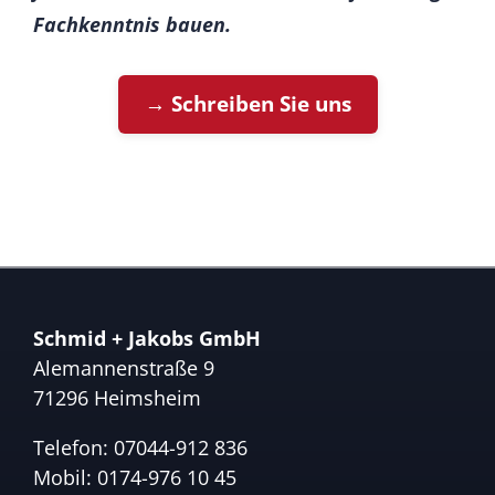
Fachkenntnis bauen.
→ Schreiben Sie uns
Schmid + Jakobs GmbH
Alemannenstraße 9
71296 Heimsheim
Telefon:
07044-912 836
Mobil:
0174-976 10 45