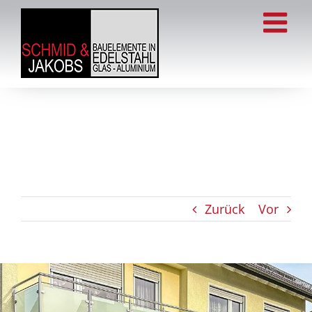
Zum
Inhalt
springen
Zurück
Vor