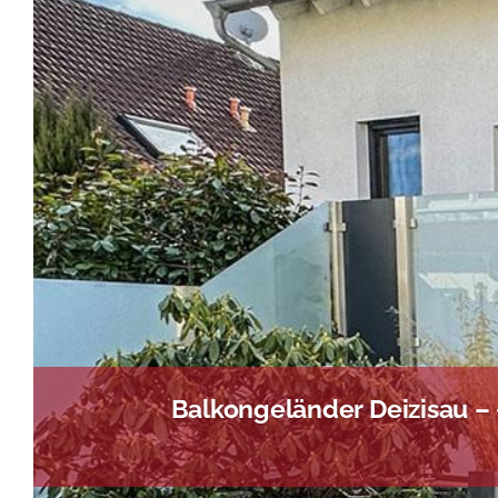
Balkongeländer Deizisau –