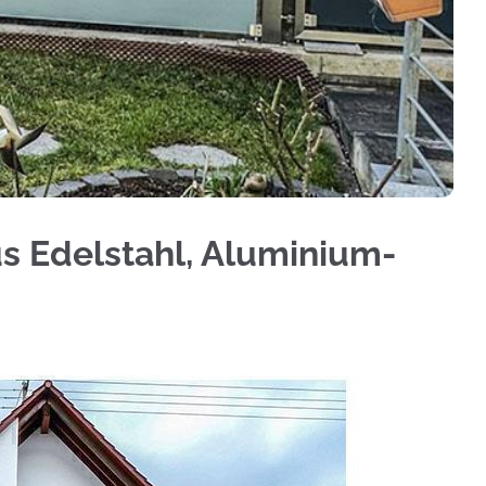
ichtschutz, Treppengeländer, Geländerbau, Terra
us Edelstahl, Aluminium-