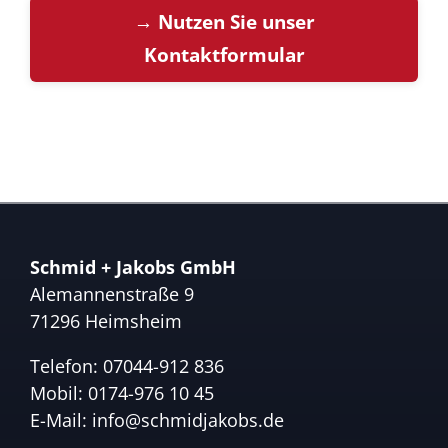
→ Nutzen Sie unser
Kontaktformular
Schmid + Jakobs GmbH
Alemannenstraße 9
71296 Heimsheim
Telefon:
07044-912 836
Mobil:
0174-976 10 45
E-Mail:
info@schmidjakobs.de