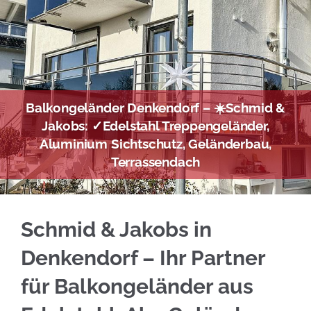
Balkongeländer Denkendorf – ☀️Schmid &
Jakobs: ✓Edelstahl Treppengeländer,
Aluminium Sichtschutz, Geländerbau,
Terrassendach
Alles Wichtige über Edelstahl Balkongelände
Schmid & Jakobs in
Denkendorf – Ihr Partner
für Balkongeländer aus