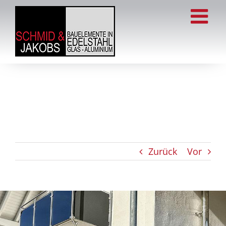
Zum
Inhalt
springen
Zurück
Vor