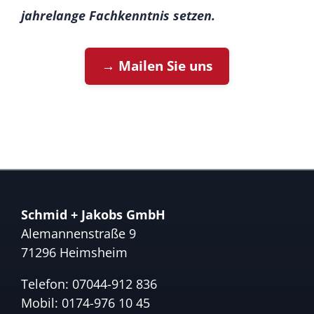
jahrelange Fachkenntnis setzen.
→ Mailen Sie uns
Schmid + Jakobs GmbH
Alemannenstraße 9
71296 Heimsheim
Telefon:
07044-912 836
Mobil:
0174-976 10 45