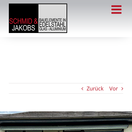
Zum
Inhalt
springen
Zurück
Vor