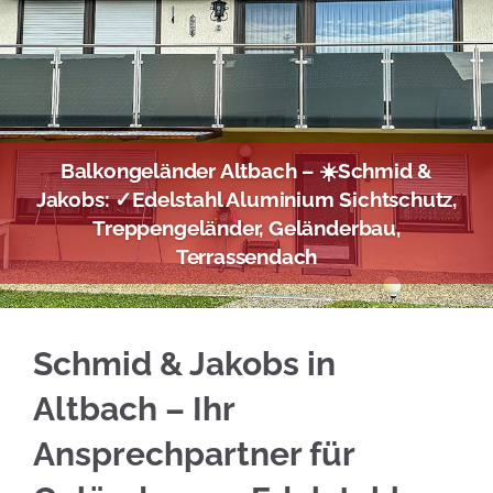
Balkongeländer Altbach – ☀️Schmid &
Jakobs: ✓Edelstahl Aluminium Sichtschutz,
Treppengeländer, Geländerbau,
Terrassendach
☀️Schmid & Jakobs in Altbach liefert Ihnen E
Schmid & Jakobs in
Altbach – Ihr
Ansprechpartner für