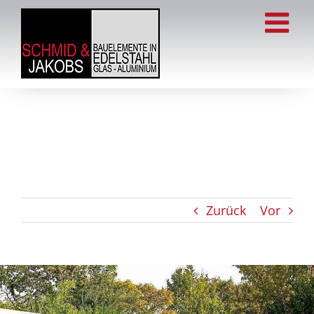
Zum
Inhalt
springen
Zurück
Vor