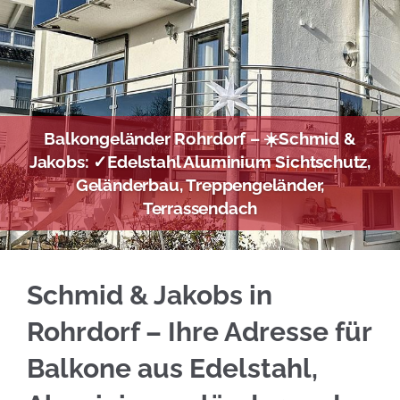
Balkongeländer Rohrdorf – ☀️Schmid &
Jakobs: ✓Edelstahl Aluminium Sichtschutz,
Geländerbau, Treppengeländer,
Terrassendach
Vertrauen Sie auf Edelstahl Balkongeländer 
Schmid & Jakobs in
Rohrdorf – Ihre Adresse für
Balkone aus Edelstahl,