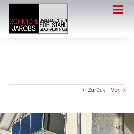
Zum
Inhalt
springen
Zurück
Vor