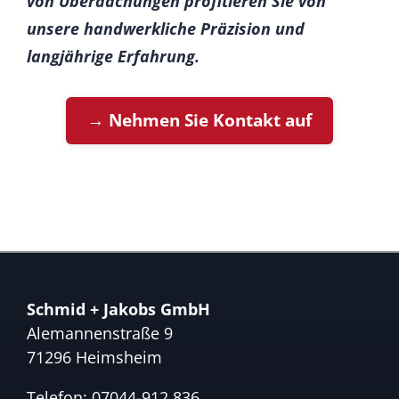
von Überdachungen profitieren Sie von
unsere handwerkliche Präzision und
langjährige Erfahrung.
→ Nehmen Sie Kontakt auf
Schmid + Jakobs GmbH
Alemannenstraße 9
71296 Heimsheim
Telefon:
07044-912 836