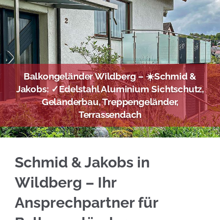
Balkongeländer Wildberg – ☀️Schmid &
Jakobs: ✓Edelstahl Aluminium Sichtschutz,
Geländerbau, Treppengeländer,
Terrassendach
Finden Sie jetzt Edelstahl Balkongeländer in
Schmid & Jakobs in
Wildberg – Ihr
Ansprechpartner für