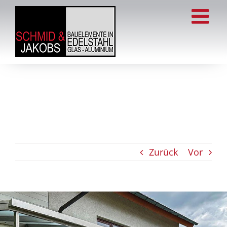
Zum
Inhalt
springen
Zurück
Vor