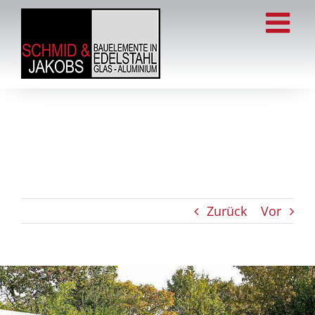
Zum
Inhalt
springen
Zurück
Vor