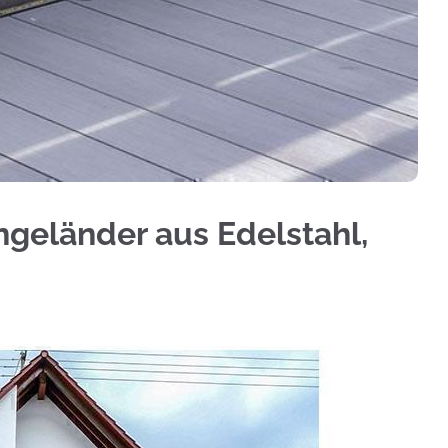
minium Sichtschutz, Geländerbau, Treppengeländ
ngeländer aus Edelstahl,