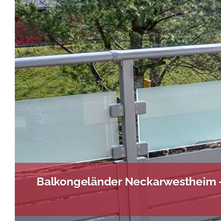
Balkongeländer Neckarwestheim –