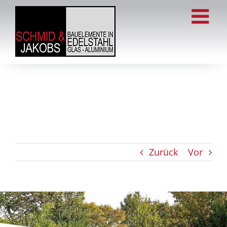
Zum
Inhalt
springen
Zurück
Vor