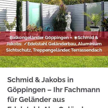
Balkongeländer Göppingen – ☀️Schmid &
Jakobs: ✓Edelstahl Geländerbau, Aluminium
Sichtschutz, Treppengeländer, Terrassendach
Holen Sie sich Edelstahl Balkongeländer für
Schmid & Jakobs in
Göppingen – Ihr Fachmann
für Geländer aus