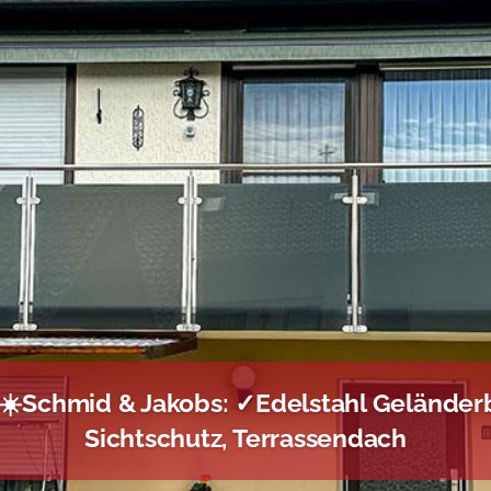
 – ☀️Schmid & Jakobs: ✓Edelstahl Gelände
Sichtschutz, Terrassendach