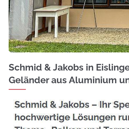
Holen Sie sich Edelstahl Balkongeländer in E
Schmid & Jakobs in Eislingen
Geländer aus Aluminium u