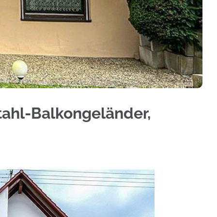
nium Sichtschutz, Treppengeländer, Geländerbau, 
stahl-Balkongeländer,