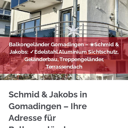
Balkongeländer Gomadingen – ☀️Schmid &
Jakobs: ✓Edelstahl Aluminium Sichtschutz,
Geländerbau, Treppengeländer,
Terrassendach
☀️Schmid & Jakobs für Gomadingen liefert Ed
Schmid & Jakobs in
Gomadingen – Ihre
Adresse für