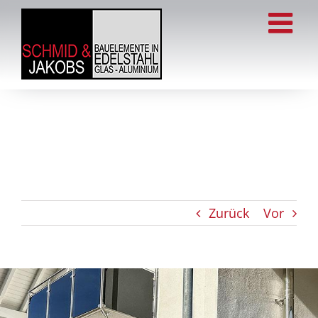
Zum
Inhalt
springen
Zurück
Vor