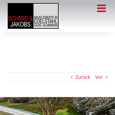
Zum
Inhalt
springen
Zurück
Vor