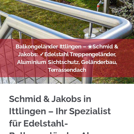
Balkongeländer Ittlingen – ☀️Schmid &
Jakobs: ✓Edelstahl Treppengeländer,
Aluminium Sichtschutz, Geländerbau,
Terrassendach
☀️Schmid & Jakobs für Ittlingen liefert Ihne
Schmid & Jakobs in
Ittlingen – Ihr Spezialist
für Edelstahl-