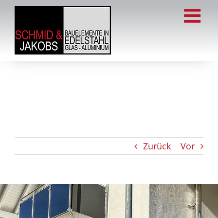
Zum
Inhalt
springen
Zurück
Vor