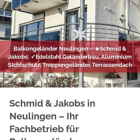
Balkongeländer Neulingen – ☀️Schmid &
Jakobs: ✓Edelstahl Geländerbau, Aluminium
Sichtschutz, Treppengeländer, Terrassendach
Setzen Sie auf Edelstahl Balkongeländer in N
Schmid & Jakobs in
Neulingen – Ihr
Fachbetrieb für