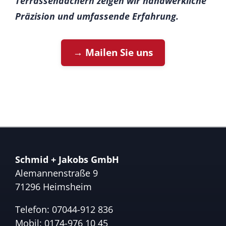
Terrassendächern zeigen wir handwerkliche
Präzision und umfassende Erfahrung.
→ Mailen Sie uns
Schmid + Jakobs GmbH
Alemannenstraße 9
71296 Heimsheim
Telefon:
07044-912 836
Mobil:
0174-976 10 45