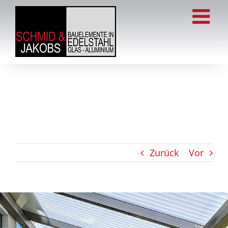
Zum
Inhalt
springen
Zurück
Vor