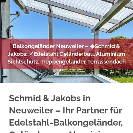
Balkongeländer Neuweiler – ☀️Schmid &
Jakobs: ✓Edelstahl Geländerbau, Aluminium
Sichtschutz, Treppengeländer, Terrassendach
Informieren Sie sich bei ☀️Schmid & Jakobs f
Schmid & Jakobs in
Neuweiler – Ihr Partner für
Edelstahl-Balkongeländer,