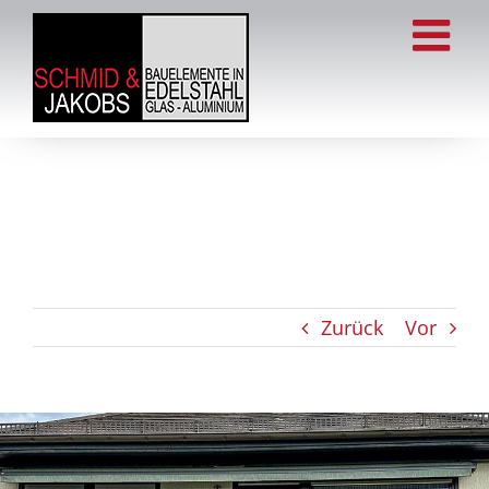
Zum
Inhalt
springen
Zurück
Vor