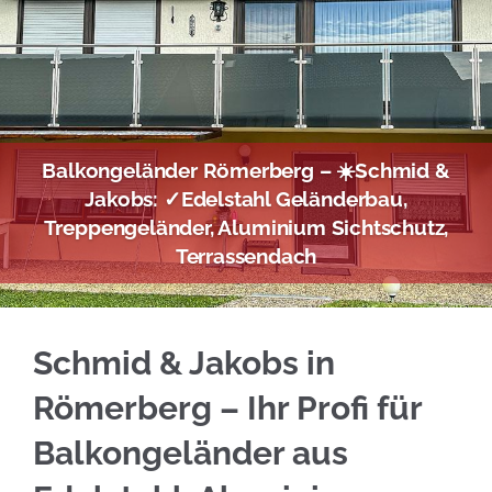
Balkongeländer Römerberg – ☀️Schmid &
Jakobs: ✓Edelstahl Geländerbau,
Treppengeländer, Aluminium Sichtschutz,
Terrassendach
Jetzt Edelstahl Balkongeländer für Römerber
Schmid & Jakobs in
Römerberg – Ihr Profi für
Balkongeländer aus