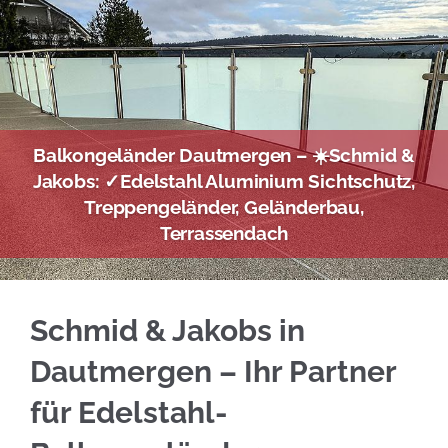
Balkongeländer Dautmergen – ☀️Schmid &
Jakobs: ✓Edelstahl Aluminium Sichtschutz,
Treppengeländer, Geländerbau,
Terrassendach
Bei ☀️Schmid & Jakobs in Dautmergen: Edelst
Schmid & Jakobs in
Dautmergen – Ihr Partner
für Edelstahl-