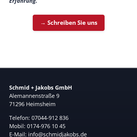
Erfahrung.
→ Schreiben Sie uns
Schmid + Jakobs GmbH
Alemannenstraße 9
71296 Heimsheim
Telefon:
07044-912 836
Mobil:
0174-976 10 45
E-Mail:
info@schmidjakobs.de