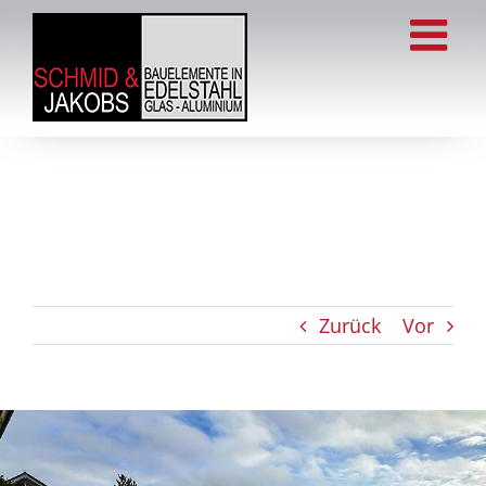
Zum
Inhalt
springen
Zurück
Vor