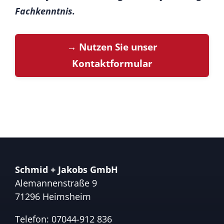
Fachkenntnis.
→ Nutzen Sie unser
Kontaktformular
Schmid + Jakobs GmbH
Alemannenstraße 9
71296 Heimsheim
Telefon:
07044-912 836