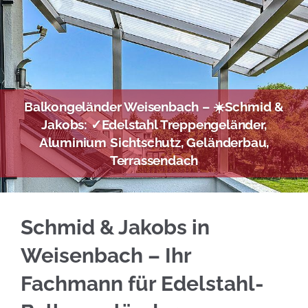
Balkongeländer Weisenbach – ☀️Schmid &
Jakobs: ✓Edelstahl Treppengeländer,
Aluminium Sichtschutz, Geländerbau,
Terrassendach
Profitieren Sie von Edelstahl Balkongelände
Schmid & Jakobs in
Weisenbach – Ihr
Fachmann für Edelstahl-