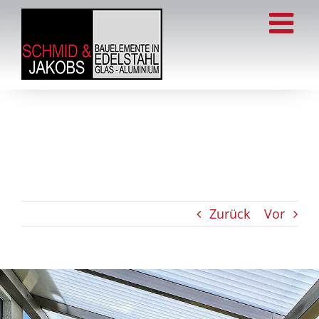
Zum
Inhalt
springen
Zurück
Vor