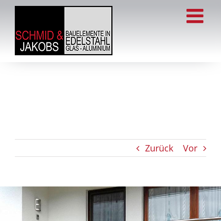
Zum
Inhalt
springen
Zurück
Vor