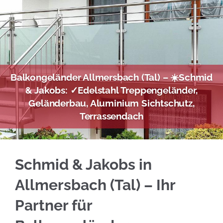
Balkongeländer Allmersbach (Tal) – ☀️Schmid
& Jakobs: ✓Edelstahl Treppengeländer,
Geländerbau, Aluminium Sichtschutz,
Terrassendach
Besuchen Sie ☀️Schmid & Jakobs für Allmersba
Schmid & Jakobs in
Allmersbach (Tal) – Ihr
Partner für