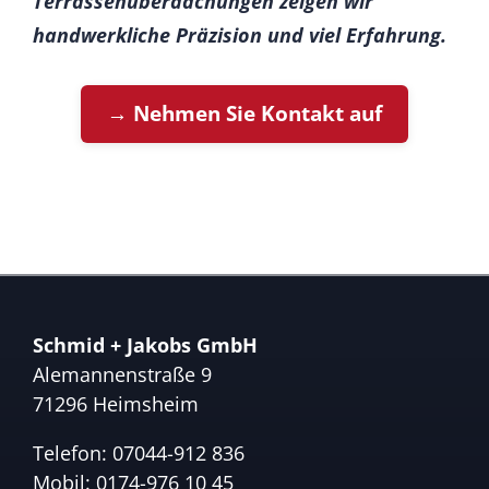
Terrassenüberdachungen zeigen wir
handwerkliche Präzision und viel Erfahrung.
→ Nehmen Sie Kontakt auf
Schmid + Jakobs GmbH
Alemannenstraße 9
71296 Heimsheim
Telefon:
07044-912 836
Mobil:
0174-976 10 45