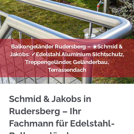
Balkongeländer Rudersberg – ☀️Schmid &
Jakobs: ✓Edelstahl Aluminium Sichtschutz,
Treppengeländer, Geländerbau,
Terrassendach
☀️Schmid & Jakobs in Rudersberg bietet Ihnen
Schmid & Jakobs in
Rudersberg – Ihr
Fachmann für Edelstahl-