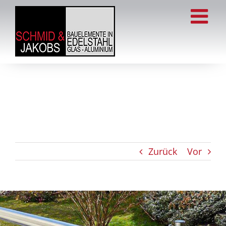
Zum
Inhalt
springen
Zurück
Vor