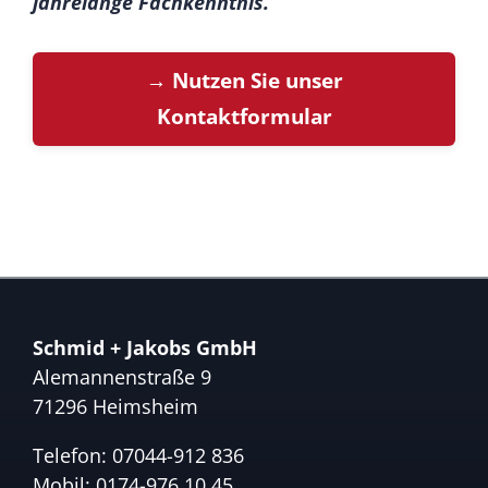
jahrelange Fachkenntnis.
→ Nutzen Sie unser
Kontaktformular
Schmid + Jakobs GmbH
Alemannenstraße 9
71296 Heimsheim
Telefon:
07044-912 836
Mobil:
0174-976 10 45