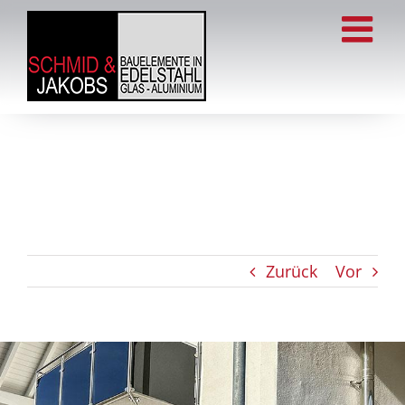
Zum
Inhalt
springen
Zurück
Vor