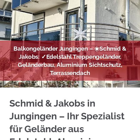
Balkongeländer Jungingen – ☀️Schmid &
Jakobs: ✓Edelstahl Treppengeländer,
Geländerbau, Aluminium Sichtschutz,
Terrassendach
Holen Sie sich Edelstahl Balkongeländer in J
Schmid & Jakobs in
Jungingen – Ihr Spezialist
für Geländer aus