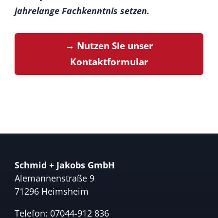
jahrelange Fachkenntnis setzen.
→ Nutzen Sie unser
Kontaktformular
Schmid + Jakobs GmbH
Alemannenstraße 9
71296 Heimsheim
Telefon:
07044-912 836