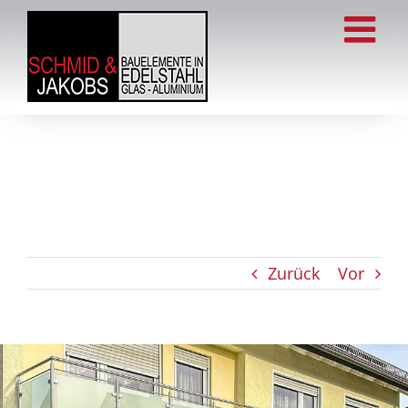
Zum
Inhalt
springen
Zurück
Vor