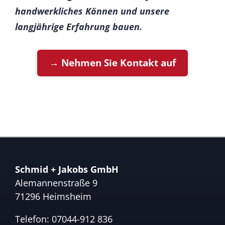
handwerkliches Können und unsere
langjährige Erfahrung bauen.
→ Nehmen Sie Kontakt auf
Schmid + Jakobs GmbH
Alemannenstraße 9
71296 Heimsheim
Telefon:
07044-912 836