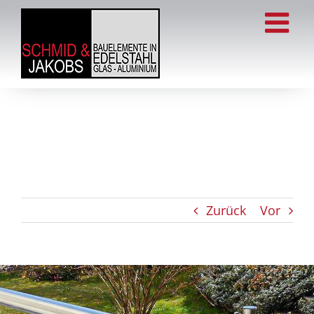
Zum
Inhalt
springen
Zurück
Vor