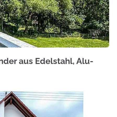
 Geländerbau, Treppengeländer, Terrassendach en
nder aus Edelstahl, Alu-