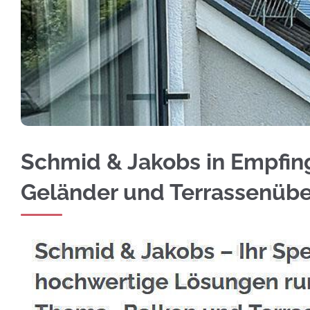
Bei ☀️Schmid & Jakobs in Empfingen: Edelsta
Schmid & Jakobs in Empfinge
Geländer und Terrassenüb