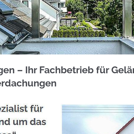
hl Balkongeländer sowie ✓Aluminium Sichtschutz,
n – Ihr Fachbetrieb für Gelä
erdachungen