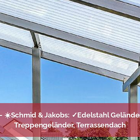
 ☀️Schmid & Jakobs: ✓Edelstahl Geländer
Treppengeländer, Terrassendach