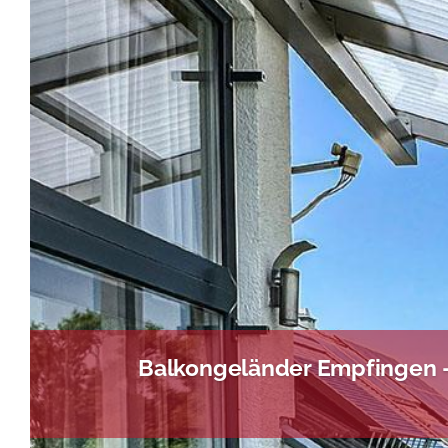
Balkongeländer Empfingen –