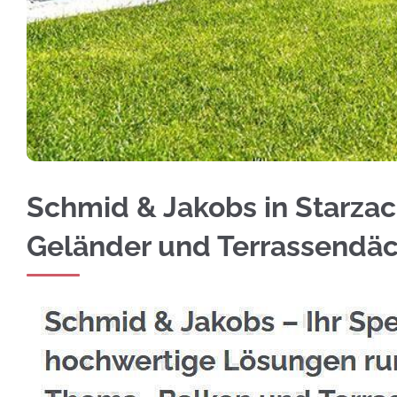
Fachgerechte Edelstahl Balkongeländer in Sta
Schmid & Jakobs in Starzac
Geländer und Terrassendä