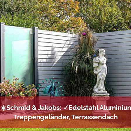
 ☀️Schmid & Jakobs: ✓Edelstahl Aluminium
Treppengeländer, Terrassendach