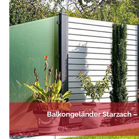
Balkongeländer Starzach –