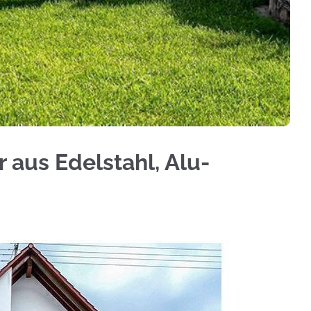
htschutz, Treppengeländer, Geländerbau, Terrass
 aus Edelstahl, Alu-