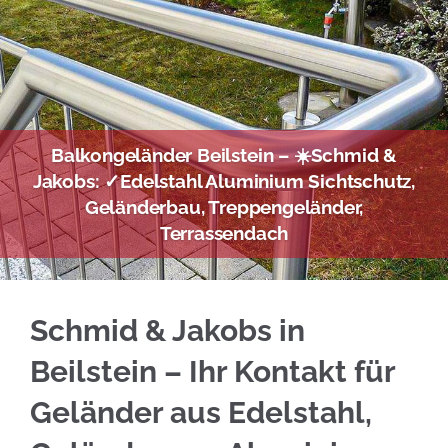
Balkongeländer Beilstein – ☀️Schmid &
Jakobs: ✓Edelstahl Aluminium Sichtschutz,
Geländerbau, Treppengeländer,
Terrassendach
Gleich Edelstahl Balkongeländer in Beilstein
Schmid & Jakobs in
Beilstein – Ihr Kontakt für
Geländer aus Edelstahl,