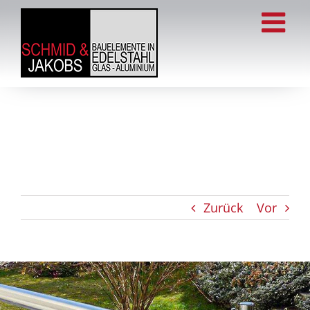
Zum
Inhalt
springen
Zurück
Vor