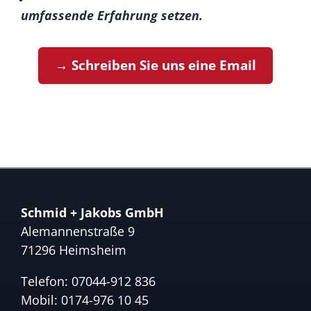
umfassende Erfahrung setzen.
→ Schreiben Sie uns eine Email
Schmid + Jakobs GmbH
Alemannenstraße 9
71296 Heimsheim
Telefon:
07044-912 836
Mobil:
0174-976 10 45