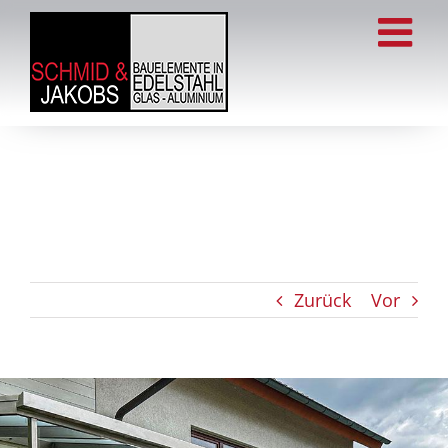
Zum
Inhalt
springen
Zurück
Vor