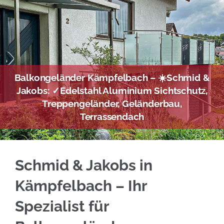
Balkongeländer Kämpfelbach – ☀️Schmid &
Jakobs: ✓Edelstahl Aluminium Sichtschutz,
Treppengeländer, Geländerbau,
Terrassendach
Mehr erfahren über Edelstahl Balkongeländer
Schmid & Jakobs in
Kämpfelbach – Ihr
Spezialist für