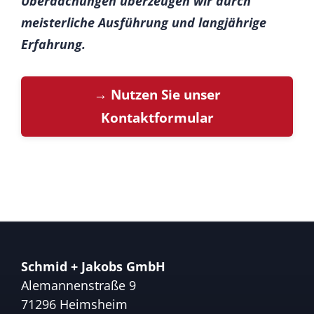
Überdachungen überzeugen wir durch
meisterliche Ausführung und langjährige
Erfahrung.
→ Nutzen Sie unser
Kontaktformular
Schmid + Jakobs GmbH
Alemannenstraße 9
71296 Heimsheim