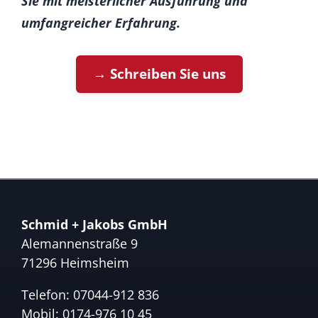
Sie mit meisterlicher Ausführung und
umfangreicher Erfahrung.
→ Schreiben Sie uns
Schmid + Jakobs GmbH
Alemannenstraße 9
71296 Heimsheim
Telefon:
07044-912 836
Mobil:
0174-976 10 45