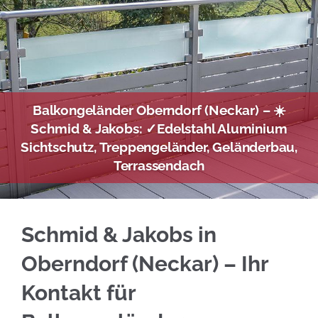
Balkongeländer Oberndorf (Neckar) – ☀️
Schmid & Jakobs: ✓Edelstahl Aluminium
Sichtschutz, Treppengeländer, Geländerbau,
Terrassendach
Holen Sie sich Edelstahl Balkongeländer in O
Schmid & Jakobs in
Oberndorf (Neckar) – Ihr
Kontakt für