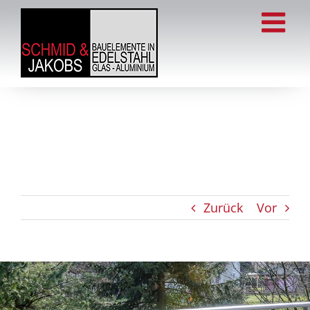
Zum
Inhalt
springen
Zurück
Vor