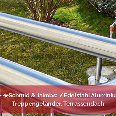
– ☀️Schmid & Jakobs: ✓Edelstahl Aluminiu
Treppengeländer, Terrassendach