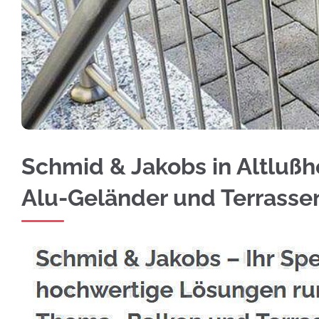
Überzeugen Sie sich von Edelstahl Balkongelä
Schmid & Jakobs in Altlußh
Alu-Geländer und Terrass