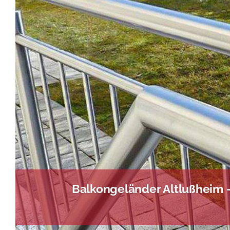
Balkongeländer Altlußheim 