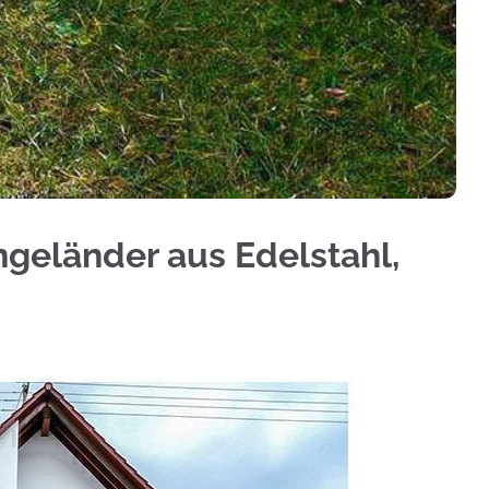
Aluminium Sichtschutz, Geländerbau, Treppengelä
ngeländer aus Edelstahl,