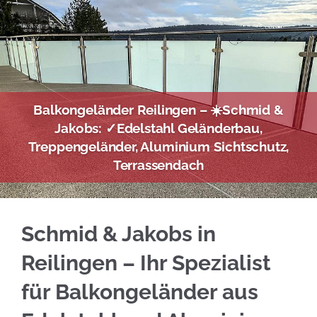
Balkongeländer Reilingen – ☀️Schmid &
Jakobs: ✓Edelstahl Geländerbau,
Treppengeländer, Aluminium Sichtschutz,
Terrassendach
Wählen Sie Edelstahl Balkongeländer für Rei
Schmid & Jakobs in
Reilingen – Ihr Spezialist
für Balkongeländer aus