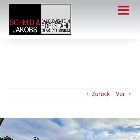
Zum
Inhalt
springen
Zurück
Vor