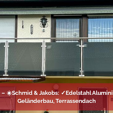
– ☀️Schmid & Jakobs: ✓Edelstahl Alumin
Geländerbau, Terrassendach