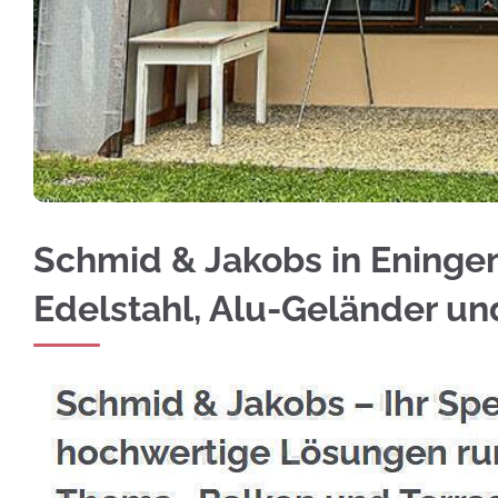
Besuchen Sie ☀️Schmid & Jakobs für Eningen 
Schmid & Jakobs in Eningen
Edelstahl, Alu-Geländer u