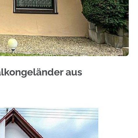
nderbau, Treppengeländer, Aluminium Sichtschutz
alkongeländer aus