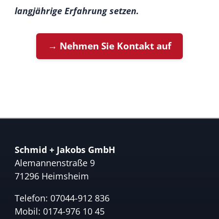
langjährige Erfahrung setzen.
→ Nehmen Sie Kontakt auf
Schmid + Jakobs GmbH
Alemannenstraße 9
71296 Heimsheim
Telefon:
07044-912 836
Mobil:
0174-976 10 45