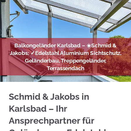
Balkongeländer Karlsbad – ☀️Schmid &
Jakobs: ✓Edelstahl Aluminium Sichtschutz,
Geländerbau, Treppengeländer,
Terrassendach
Edelstahl Balkongeländer für Karlsbad bei ☀️
Schmid & Jakobs in
Karlsbad – Ihr
Ansprechpartner für