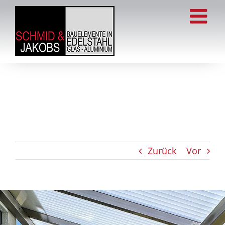
Zum
Inhalt
springen
Zurück
Vor