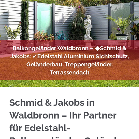
Balkongeländer Waldbronn – ☀️Schmid &
Jakobs: ✓Edelstahl Aluminium Sichtschutz,
Geländerbau, Treppengeländer,
Terrassendach
Bei ☀️Schmid & Jakobs für Waldbronn: Edelst
Schmid & Jakobs in
Waldbronn – Ihr Partner
für Edelstahl-