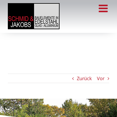
Zum
Inhalt
springen
Zurück
Vor