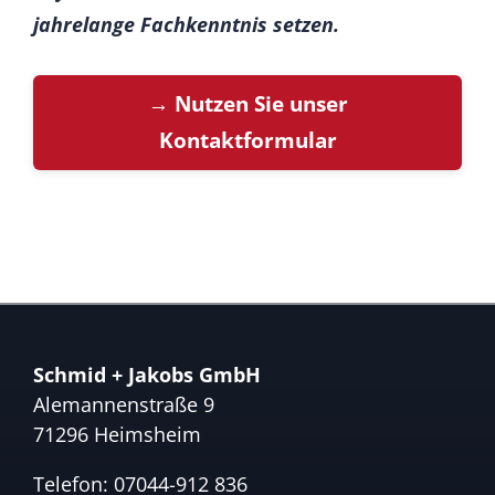
jahrelange Fachkenntnis setzen.
→ Nutzen Sie unser
Kontaktformular
Schmid + Jakobs GmbH
Alemannenstraße 9
71296 Heimsheim
Telefon:
07044-912 836