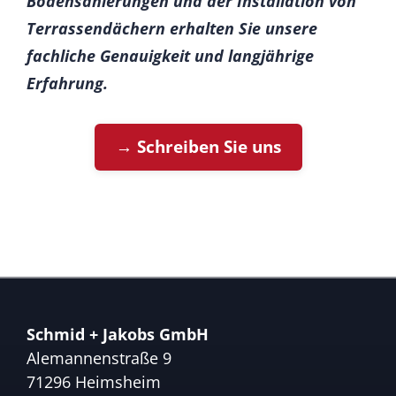
Bodensanierungen und der Installation von
Terrassendächern erhalten Sie unsere
fachliche Genauigkeit und langjährige
Erfahrung.
→ Schreiben Sie uns
Schmid + Jakobs GmbH
Alemannenstraße 9
71296 Heimsheim