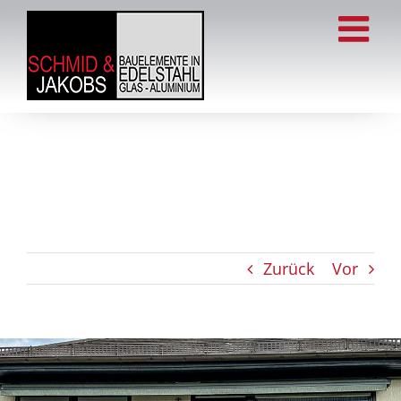
Zum
Inhalt
springen
Zurück
Vor