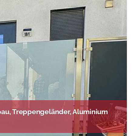
bau, Treppengeländer, Aluminium