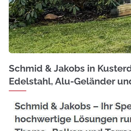
Bei ☀️Schmid & Jakobs in Kusterdingen: Edels
Schmid & Jakobs in Kuster
Edelstahl, Alu-Geländer u