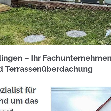
tahl Balkongeländer und ✓Geländerbau, Aluminium
dingen – Ihr Fachunternehmen
nd Terrassenüberdachung