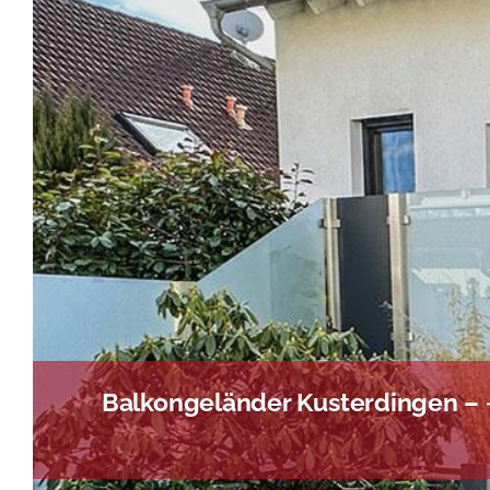
Balkongeländer Kusterdingen – 