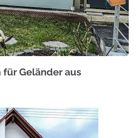
 Sichtschutz, Treppengeländer, Terrassendach an
 für Geländer aus